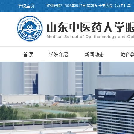
学校主页
欢迎光临！2026年8月7日 星期五 干支历是【丙午】年
首 页
学院介绍
新闻动态
教育