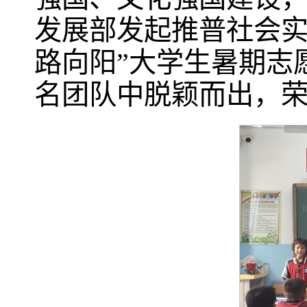
发展部发起推普社会实
路向阳”大学生暑期志愿
名团队中脱颖而出，