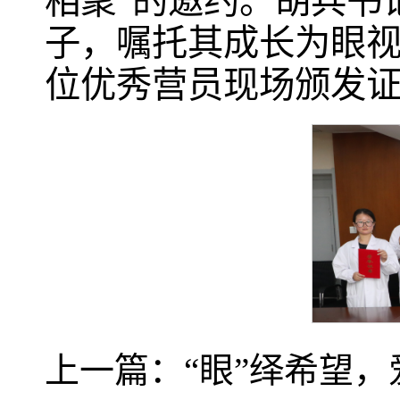
相聚”的邀约。胡兵书
子，嘱托其成长为眼视
位优秀营员现场颁发
上一篇：
“眼”绎希望，