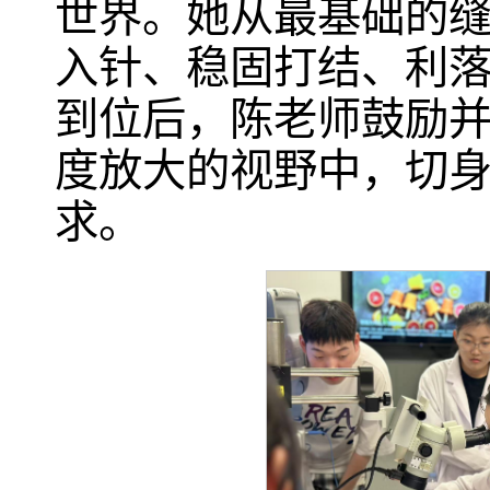
世界。她从最基础的
入针、稳固打结、利
到位后，陈老师鼓励
度放大的视野中，切
求。