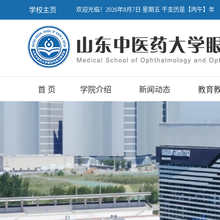
学校主页
欢迎光临！2026年8月7日 星期五 干支历是【丙午】年
首 页
学院介绍
新闻动态
教育