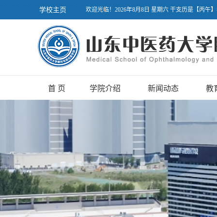
学校主页
欢迎光临！2026年8月8日 星期六 干支历是【丙午
首 页
学院介绍
新闻动态
教