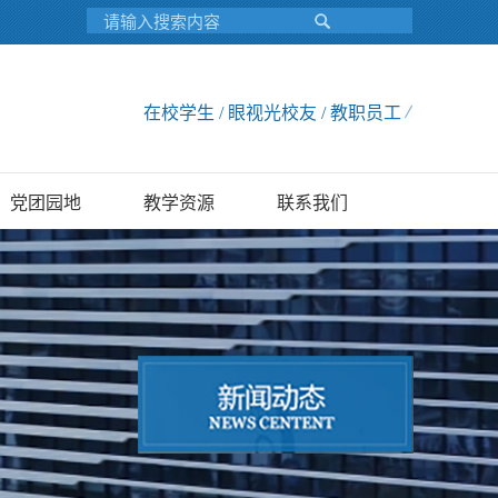
在校学生 / 眼视光校友 / 教职员工
党团园地
教学资源
联系我们