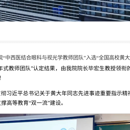
院“中西医结合眼科与视光学教师团队”入选“全国高校黄大
年式教师团队”认定结果，由我院院长毕宏生教授领衔
！
贯彻习近平总书记关于黄大年同志先进事迹重要指示精
撑高等教育“双一流”建设。