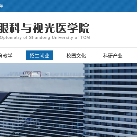
】年
育教学
招生就业
校园文化
科研产业