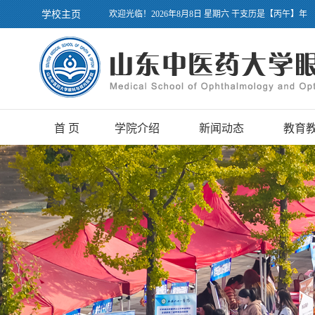
学校主页
欢迎光临！2026年8月8日 星期六 干支历是【丙午】年
首 页
学院介绍
新闻动态
教育