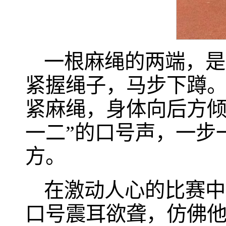
一根麻绳的两端，是
紧握绳子，马步下蹲
紧麻绳，身体向后方倾
一二”的口号声，一步
方。
在激动人心的比赛中
口号震耳欲聋，仿佛