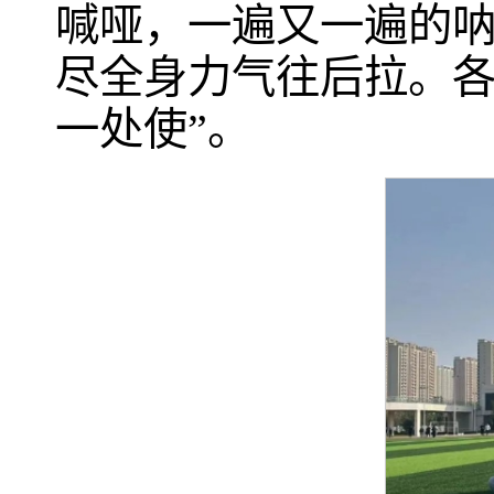
喊哑，一遍又一遍的
尽全身力气往后拉。各
一处使”。