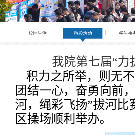
校园生活
精彩活动
学生事
我院第七届“力
积力之所举，则无不
团结一心，奋勇向前，
河，绳彩飞扬”拔河比赛
区操场顺利举办。