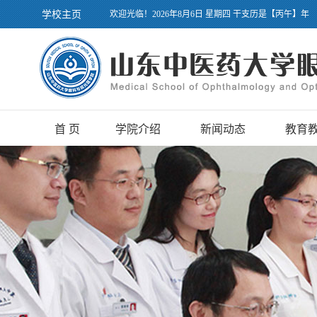
学校主页
欢迎光临！2026年8月6日 星期四 干支历是【丙午】年
首 页
学院介绍
新闻动态
教育