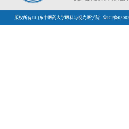
版权所有©山东中医药大学眼科与视光医学院 | 鲁ICP备0500