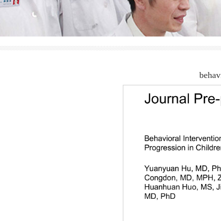
behav