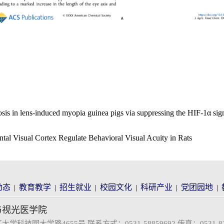
rosis in lens-induced myopia guinea pigs via suppressing the HIF-1α si
al Visual Cortex Regulate Behavioral Visual Acuity in Rats
动态
教育教学
招生就业
校园文化
科研产业
党团园地
|
|
|
|
|
|
与视光医学院
技园大学路4655号 联系方式：0531-58859692 传真：0531-824