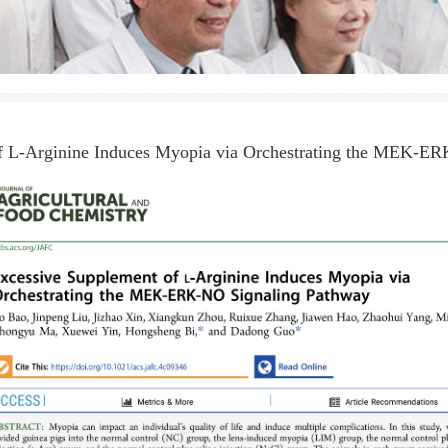
f L‑Arginine Induces Myopia via Orchestrating the MEK-E