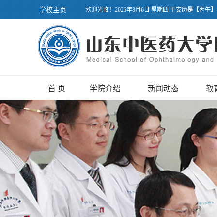
学校主页
欢迎光临！2026年8月6日 星期四 干支历是【丙午
首 页
学院介绍
新闻动态
教