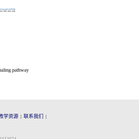
gnaling pathway
教学资源
联系我们
|
|
32074