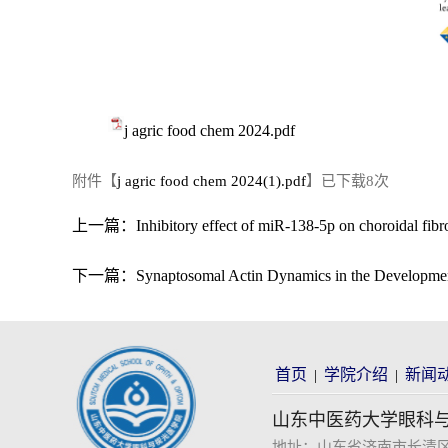
j agric food chem 2024.pdf
附件【
j agric food chem 2024(1).pdf
】已下载
8
次
上一篇：
Inhibitory effect of miR-138-5p on choroidal fib
下一篇：
Synaptosomal Actin Dynamics in the Development
首页
学院介绍
新闻
|
|
山东中医药大学眼科
地址：山东省济南市长清区大学科