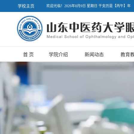
学校主页
欢迎光临！2026年8月9日 星期日 干支历是【丙午】年
首 页
学院介绍
新闻动态
教育