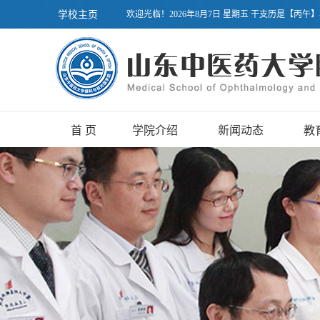
学校主页
欢迎光临！2026年8月7日 星期五 干支历是【丙午
首 页
学院介绍
新闻动态
教