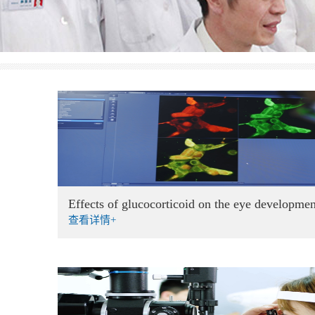
Effects of glucocorticoid on the eye developmen
查看详情+