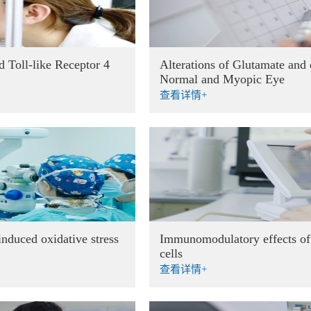
 Toll-like Receptor 4
Alterations of Glutamate and
Normal and Myopic Eye
查看详情+
nduced oxidative stress
Immunomodulatory effects 
cells
查看详情+