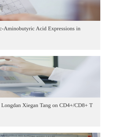
 c-Aminobutyric Acid Expressions in
of Longdan Xiegan Tang on CD4+/CD8+ T