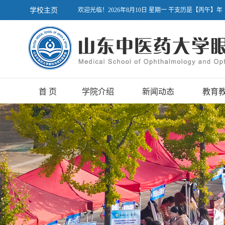
学校主页
欢迎光临！2026年8月10日 星期一 干支历是【丙午】年
首 页
学院介绍
新闻动态
教育