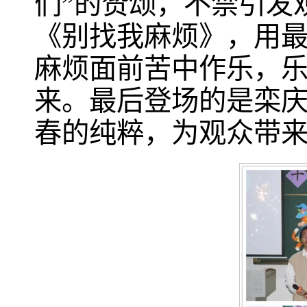
们”的赞颂，不禁引发
《别找我麻烦》，用
麻烦面前苦中作乐，
来。最后登场的是栾
春的纯粹，为观众带