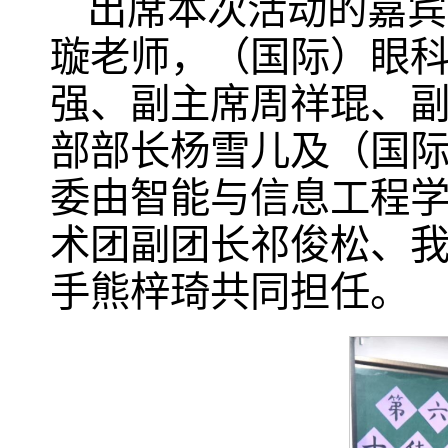
出席本次活动的嘉宾
璇老师，（国际）眼
强、副主席周祥琨、
部部长杨雪儿及（国
委由智能与信息工程
术团副团长祁俊松、我校
手熊梓琦共同担任。