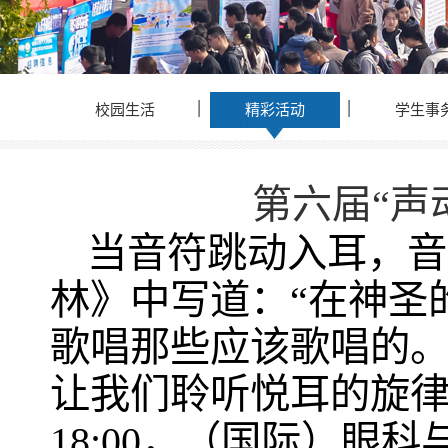
校园生活
精彩活动
学生事
第六届“声
当音符跳动入耳，音
林》中写道：“在神圣
歌唱那些应该歌唱的。
让我们聆听悦耳的旋律，
18:00，（国际）眼