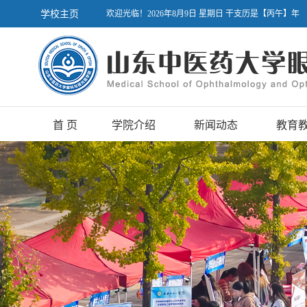
学校主页
欢迎光临！2026年8月9日 星期日 干支历是【丙午】年
首 页
学院介绍
新闻动态
教育