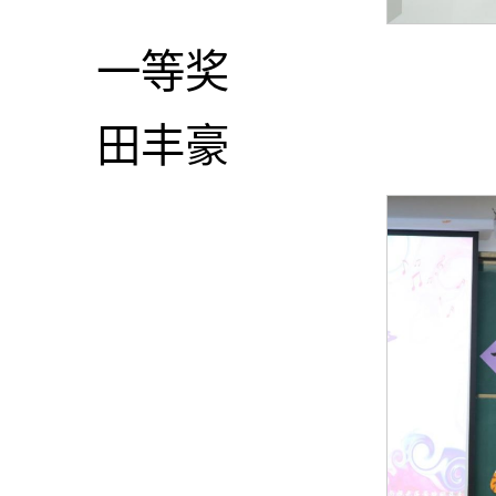
一等奖
田丰豪