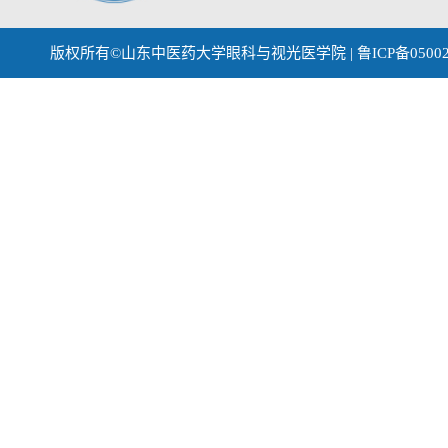
版权所有©山东中医药大学眼科与视光医学院 | 鲁ICP备0500