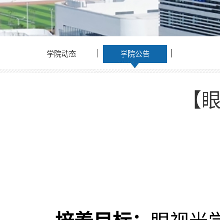
学院动态
学院公告
【眼