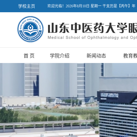
学校主页
欢迎光临！2026年8月10日 星期一 干支历是【丙午】年
首 页
学院介绍
新闻动态
教育