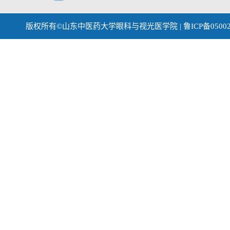
版权所有©山东中医药大学眼科与视光医学院 | 鲁ICP备0500