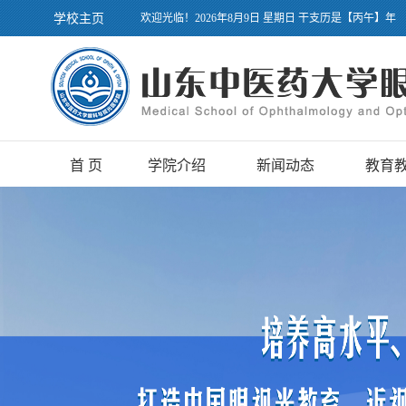
学校主页
欢迎光临！2026年8月9日 星期日 干支历是【丙午】年
首 页
学院介绍
新闻动态
教育